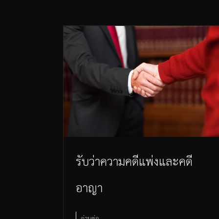
รับว่าความคดีแพ่งและคดี
อาญา
อ่านต่อ