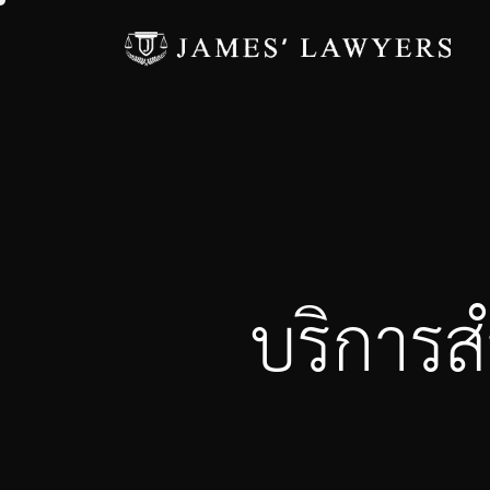
บริการ